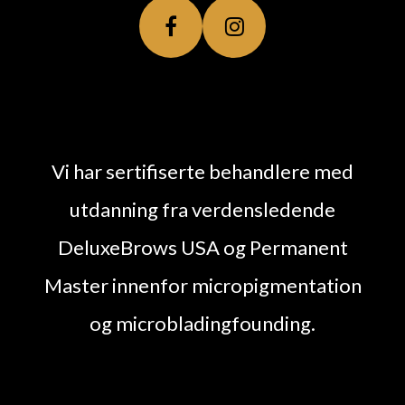
Vi har sertifiserte behandlere med
utdanning fra verdensledende
DeluxeBrows USA og Permanent
Master innenfor micropigmentation
og microbladingfounding.
Loading...