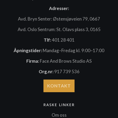
Adresser:
Avd. Bryn Senter: Østensjøveien 79, 0667
Avd. Oslo Sentrum: St. Olavs plass 3, 0165
Tlf:
401 28 401
Åpningstider:
Mandag–Fredag kl. 9:00–17:00
Firma:
Face And Brows Studio AS
Org.nr:
917 739 536
KONTAKT
RASKE LINKER
Om oss