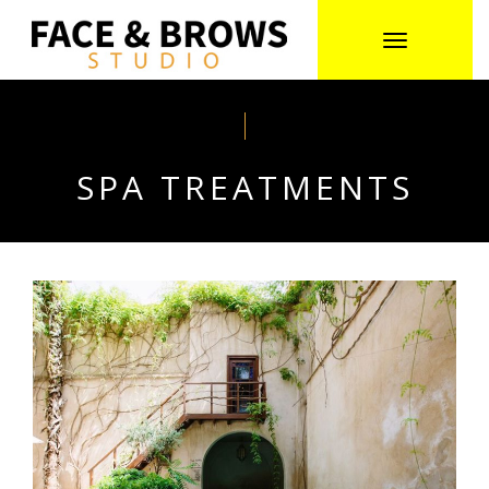
Toggle
navigation
SPA TREATMENTS