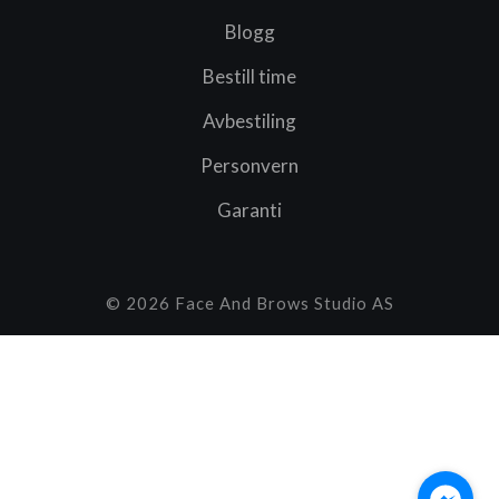
Blogg
Bestill time
Avbestiling
Personvern
Garanti
© 2026 Face And Brows Studio AS