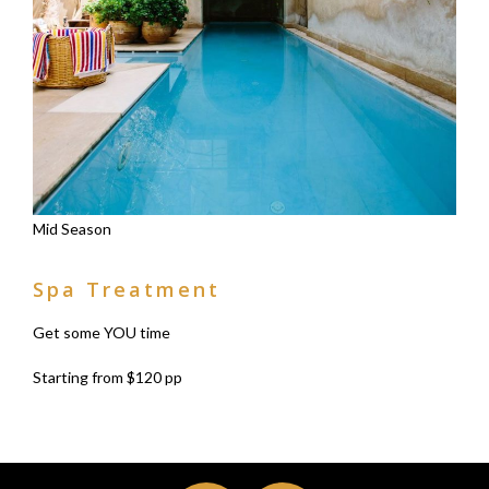
Mid Season
Spa Treatment
Get some YOU time
Starting from
$120
pp