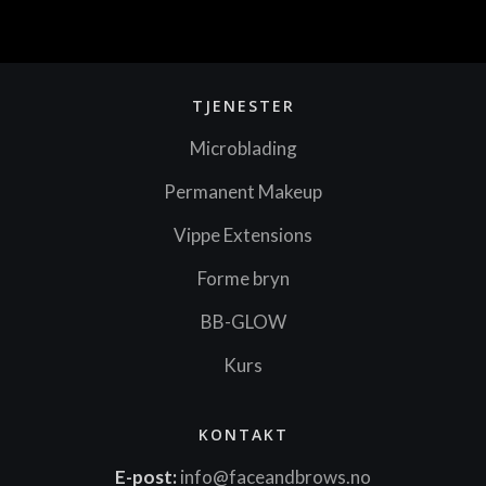
TJENESTER
Microblading
Permanent Makeup
Vippe Extensions
Forme bryn
BB-GLOW
Kurs
KONTAKT
E-post:
info@faceandbrows.no