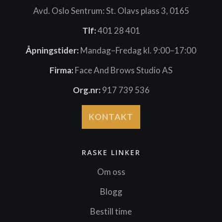
Avd. Oslo Sentrum: St. Olavs plass 3, 0165
Tlf:
401 28 401
Åpningstider:
Mandag–Fredag kl. 9:00–17:00
Firma:
Face And Brows Studio AS
Org.nr:
917 739 536
KONTAKT
RASKE LINKER
Om oss
Blogg
Bestill time