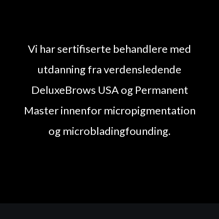
Vi har sertifiserte behandlere med
utdanning fra verdensledende
DeluxeBrows USA og Permanent
Master innenfor micropigmentation
og microbladingfounding.
Loading...