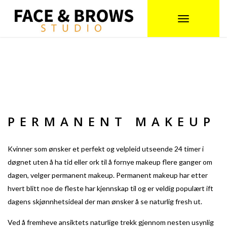
Toggle
navigation
PERMANENT MAKEUP
Kvinner som ønsker et perfekt og velpleid utseende 24 timer i
døgnet uten å ha tid eller ork til å fornye makeup flere ganger om
dagen, velger permanent makeup. Permanent makeup har etter
hvert blitt noe de fleste har kjennskap til og er veldig populært ift
dagens skjønnhetsideal der man ønsker å se naturlig fresh ut.
Ved å fremheve ansiktets naturlige trekk gjennom nesten usynlig