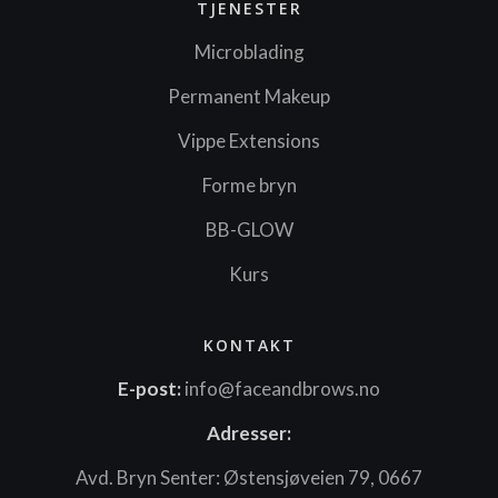
TJENESTER
Microblading
Permanent Makeup
Vippe Extensions
Forme bryn
BB-GLOW
Kurs
KONTAKT
E-post:
info@faceandbrows.no
Adresser:
Avd. Bryn Senter: Østensjøveien 79, 0667